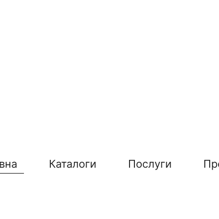
вна
Каталоги
Послуги
Пр