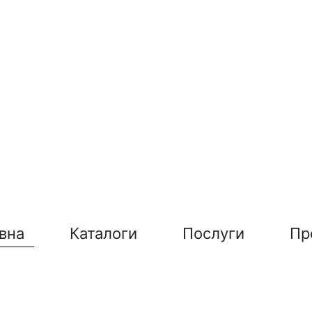
вна
Каталоги
Послуги
Пр