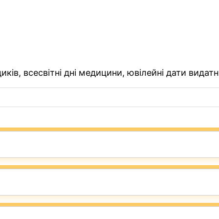
ків, всесвітні дні медицини, ювілейні дати видатн