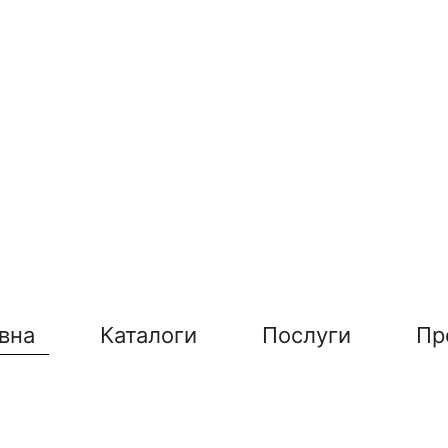
вна
Каталоги
Послуги
Пр