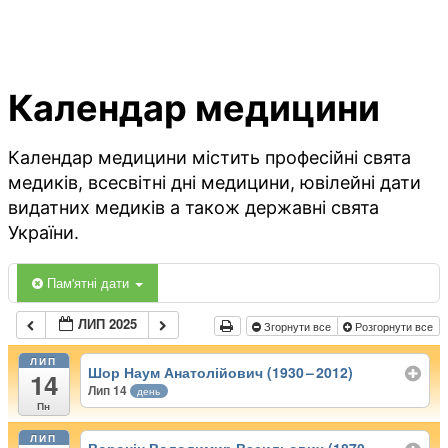
Календар медицини
Календар медицини містить професійні свята
медиків, всесвітні дні медицини, ювілейні дати
видатних медиків а також державні свята
України.
Пам'ятні дати
ЛИП 2025
Згорнути все
Розгорнути все
ЛИП
Шор Наум Анатолійович (1930 – 2012)
14
Лип 14
день
Пн
ЛИП