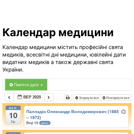
Календар медицини
Календар медицини містить професійні свята
медиків, всесвітні дні медицини, ювілейні дати
видатних медиків а також державні свята
України.
Пам'ятні дати
ВЕР 2025
Згорнути все
Розгорнути все
ВЕР
Палладін Олександр Володимирович (1885
10
– 1972)
Ср
Вер 10
день