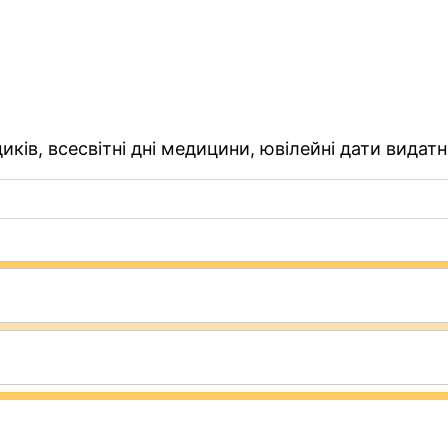
ків, всесвітні дні медицини, ювілейні дати видатн