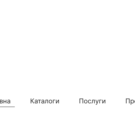
вна
Каталоги
Послуги
Пр