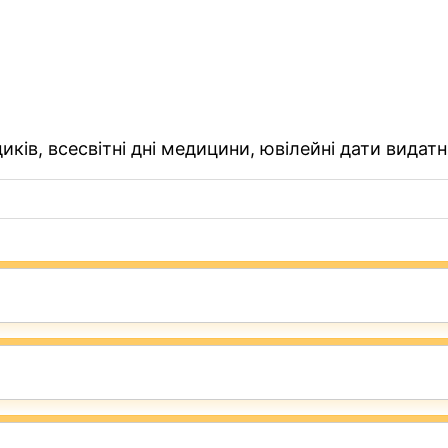
ків, всесвітні дні медицини, ювілейні дати видатн