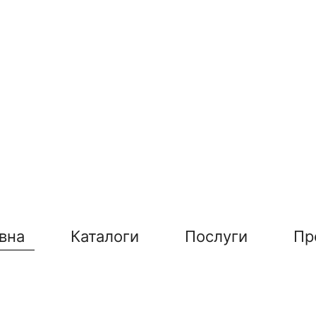
вна
Каталоги
Послуги
Пр