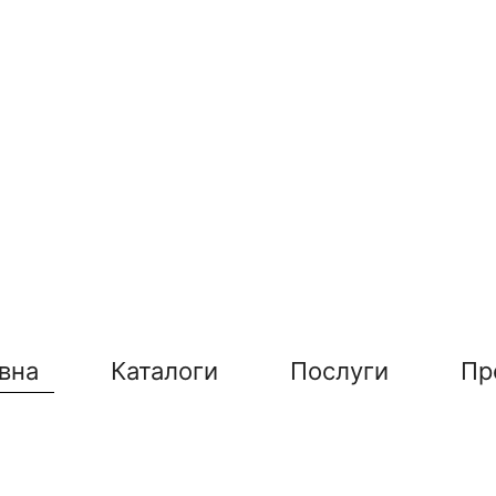
вна
Каталоги
Послуги
Пр