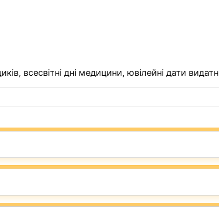
ків, всесвітні дні медицини, ювілейні дати видатн