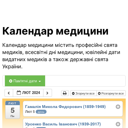
Календар медицини
Календар медицини містить професійні свята
медиків, всесвітні дні медицини, ювілейні дати
видатних медиків а також державні свята
України.
Пам'ятні дати
ЛЮТ 2024
Згорнути все
Розгорнути все
ЛЮТ
Гамалія Микола Федорович (1859-1949)
5
Лют 5
день
Пн
Урсенко Василь Іванович (1939-2017)