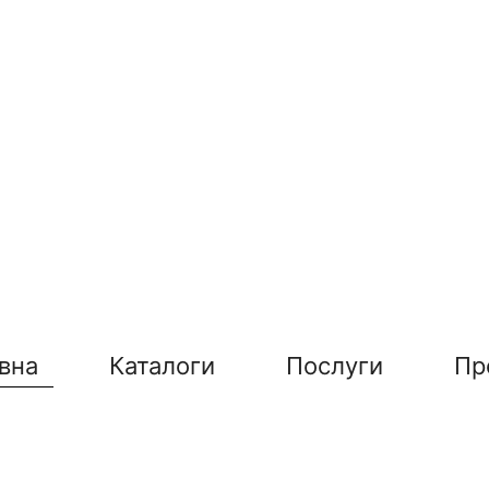
вна
Каталоги
Послуги
Пр