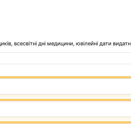
ків, всесвітні дні медицини, ювілейні дати видатн