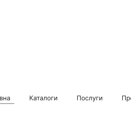
вна
Каталоги
Послуги
Пр