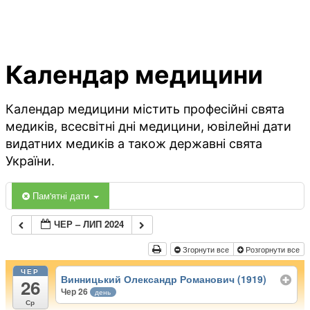
Календар медицини
Календар медицини містить професійні свята
медиків, всесвітні дні медицини, ювілейні дати
видатних медиків а також державні свята
України.
Пам'ятні дати
ЧЕР – ЛИП 2024
Згорнути все
Розгорнути все
ЧЕР
Винницький Олександр Романович (1919)
26
Чер 26
день
Ср