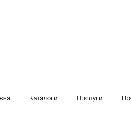
вна
Каталоги
Послуги
Пр