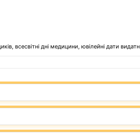
ків, всесвітні дні медицини, ювілейні дати видатн