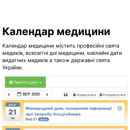
Календар медицини
Календар медицини містить професійні свята
медиків, всесвітні дні медицини, ювілейні дати
видатних медиків а також державні свята
України.
Пам'ятні дати
ВЕР 2025
Згорнути все
Розгорнути все
ВЕР
Міжнародний день поширення інформації
21
про хворобу Альцгеймера
Нд
Вер 21
день