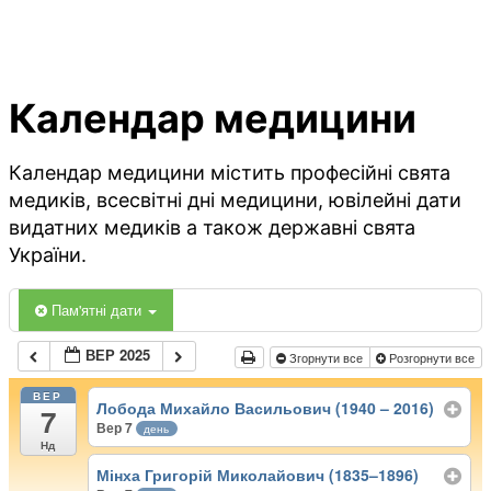
Календар медицини
Календар медицини містить професійні свята
медиків, всесвітні дні медицини, ювілейні дати
видатних медиків а також державні свята
України.
Пам'ятні дати
ВЕР 2025
Згорнути все
Розгорнути все
ВЕР
Лобода Михайло Васильович (1940 – 2016)
7
Вер 7
день
Нд
Мінха Григорій Миколайович (1835–1896)