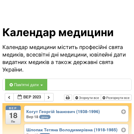
Календар медицини
Календар медицини містить професійні свята
медиків, всесвітні дні медицини, ювілейні дати
видатних медиків а також державні свята
України.
Пам'ятні дати
ВЕР 2023
Згорнути все
Розгорнути все
ВЕР
Когут Георгій Іванович (1938-1996)
18
Вер 18
день
Пн
Шлопак Тетяна Володимирівна (1918-1985)