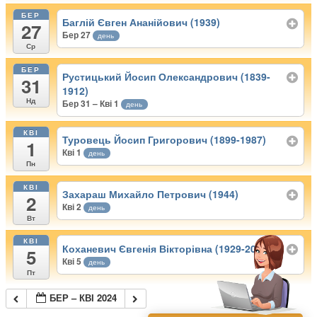
БЕР
Баглій Євген Ананійович (1939)
27
Бер 27
день
Ср
БЕР
Рустицький Йосип Олександрович (1839-
31
1912)
Нд
Бер 31 – Кві 1
день
КВІ
Туровець Йосип Григорович (1899-1987)
1
Кві 1
день
Пн
КВІ
Захараш Михайло Петрович (1944)
2
Кві 2
день
Вт
КВІ
Коханевич Євгенія Вікторівна (1929-2012)
5
Кві 5
день
Пт
БЕР – КВІ 2024