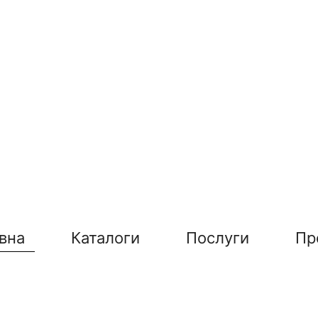
вна
Каталоги
Послуги
Пр