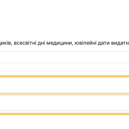
ків, всесвітні дні медицини, ювілейні дати видатн