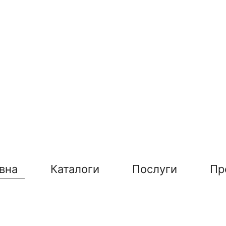
вна
Каталоги
Послуги
Пр