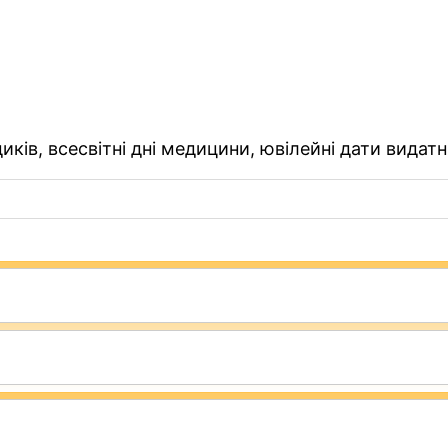
ків, всесвітні дні медицини, ювілейні дати видатн