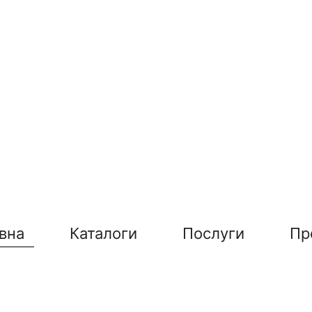
вна
Каталоги
Послуги
Пр