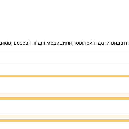
ків, всесвітні дні медицини, ювілейні дати видатн