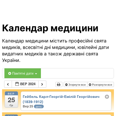
Календар медицини
Календар медицини містить професійні свята
медиків, всесвітні дні медицини, ювілейні дати
видатних медиків а також державні свята
України.
Пам'ятні дати
ВЕР 2024
Згорнути все
Розгорнути все
ВЕР
Гейбель Карл-Георгій-Емілій Георгійович
25
(1839-1912)
Ср
Вер 25
день