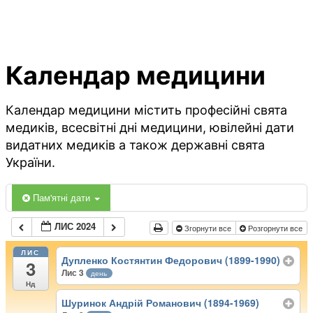
Календар медицини
Календар медицини містить професійні свята
медиків, всесвітні дні медицини, ювілейні дати
видатних медиків а також державні свята
України.
Пам'ятні дати
ЛИС 2024
Згорнути все
Розгорнути все
ЛИС
Дупленко Костянтин Федорович (1899-1990)
3
Лис 3
день
Нд
Шуринок Андрій Романович (1894-1969)