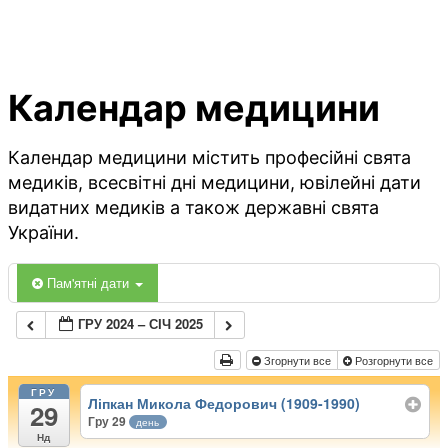
Календар медицини
Календар медицини містить професійні свята
медиків, всесвітні дні медицини, ювілейні дати
видатних медиків а також державні свята
України.
Пам'ятні дати
ГРУ 2024 – СІЧ 2025
Згорнути все
Розгорнути все
ГРУ
Ліпкан Микола Федорович (1909-1990)
29
Гру 29
день
Нд