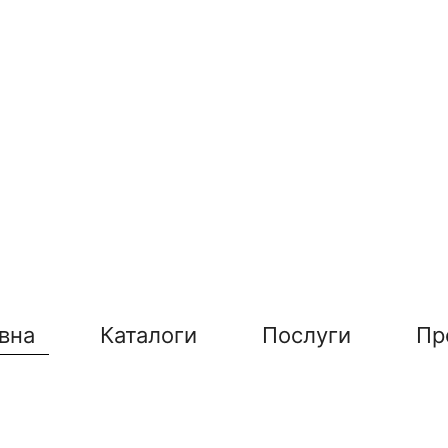
вна
Каталоги
Послуги
Пр