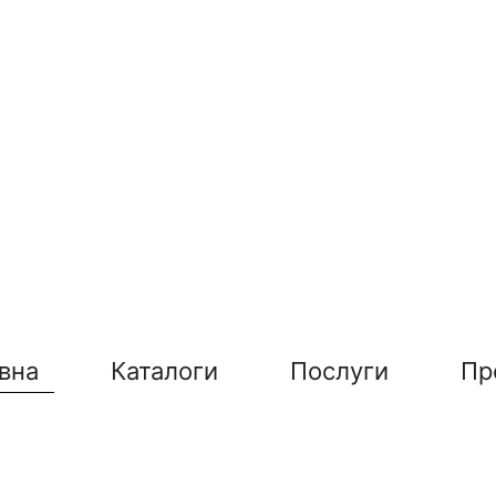
вна
Каталоги
Послуги
Пр