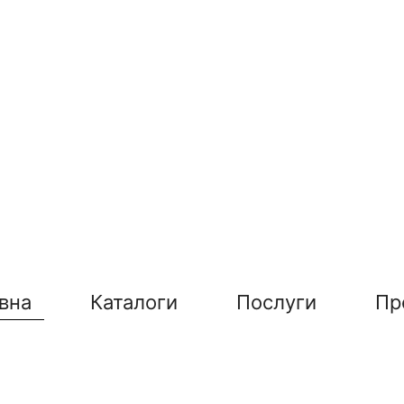
вна
Каталоги
Послуги
Пр