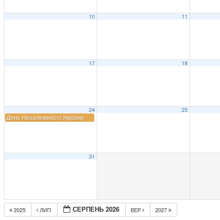
10
11
17
18
24
25
День Незалежності України
31
СЕРПЕНЬ 2026
2025
ЛИП
ВЕР
2027