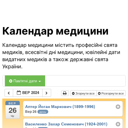
Календар медицини
Календар медицини містить професійні свята
медиків, всесвітні дні медицини, ювілейні дати
видатних медиків а також державні свята
України.
Пам'ятні дати
ВЕР 2024
Згорнути все
Розгорнути все
ВЕР
Аптер Йоган Маркович (1899-1996)
26
Вер 26
день
Чт
Василенко Захар Семенович (1924-2001)