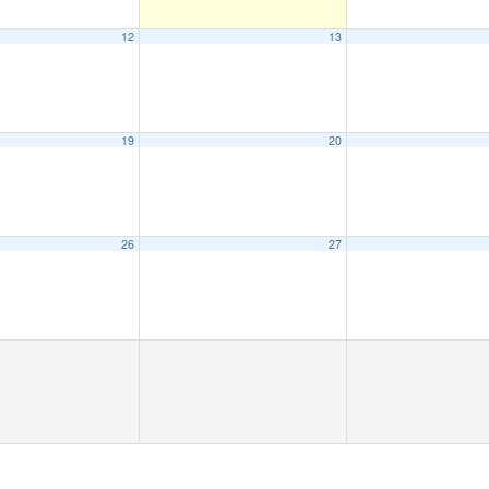
12
13
19
20
26
27