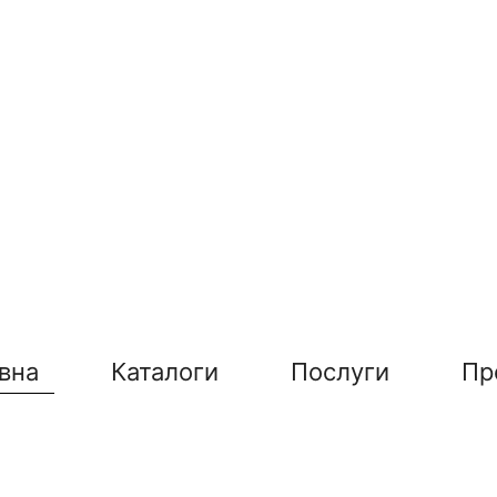
вна
Каталоги
Послуги
Пр