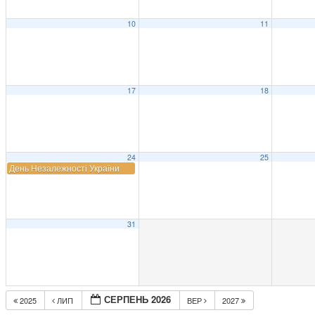
10
11
17
18
24
25
День Незалежності України
31
СЕРПЕНЬ 2026
2025
ЛИП
ВЕР
2027