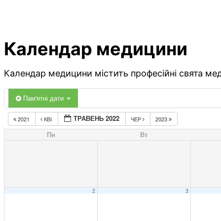
Календар медицини
Календар медицини містить професійні свята меди
Пам'ятні дати
ТРАВЕНЬ 2022
2021
КВІ
ЧЕР
2023
Пн
Вт
2
3