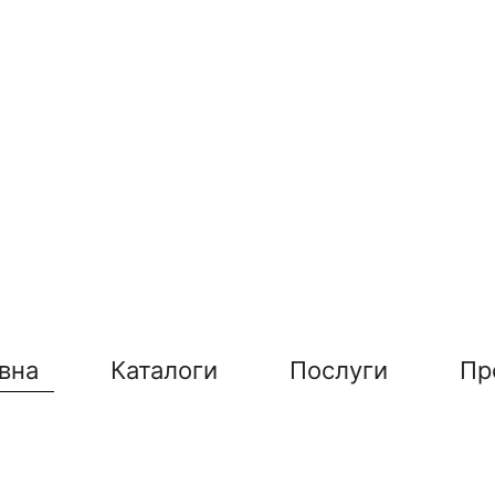
вна
Каталоги
Послуги
Пр