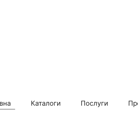
вна
Каталоги
Послуги
Пр