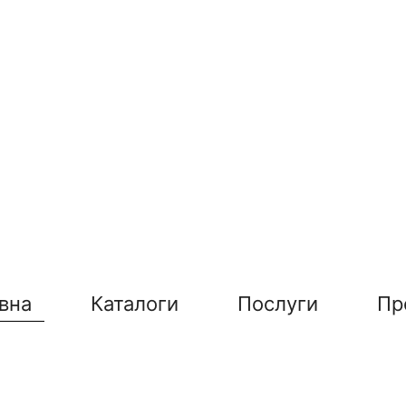
вна
Каталоги
Послуги
Пр