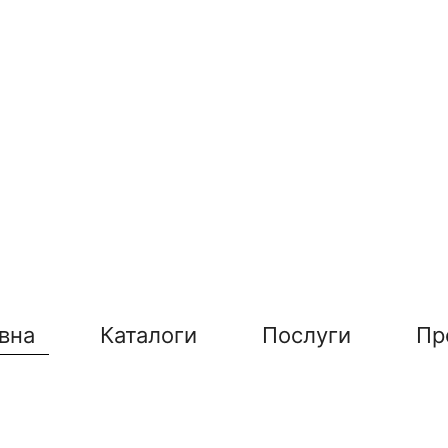
вна
Каталоги
Послуги
Пр