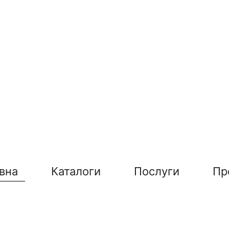
вна
Каталоги
Послуги
Пр