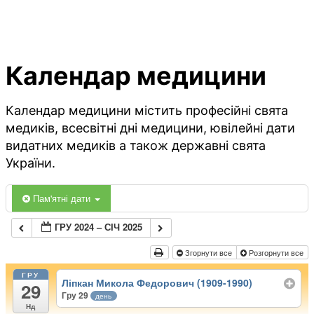
Календар медицини
Календар медицини містить професійні свята
медиків, всесвітні дні медицини, ювілейні дати
видатних медиків а також державні свята
України.
Пам'ятні дати
ГРУ 2024 – СІЧ 2025
Згорнути все
Розгорнути все
ГРУ
Ліпкан Микола Федорович (1909-1990)
29
Гру 29
день
Нд