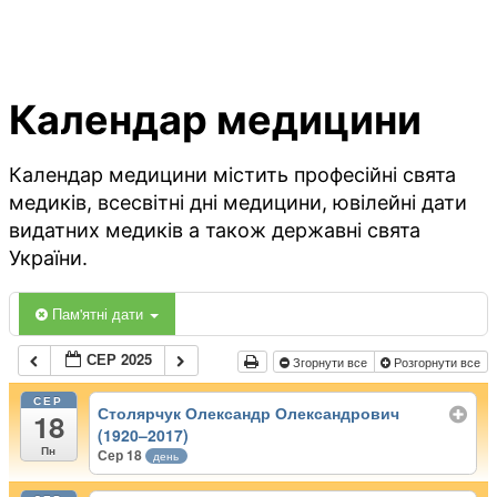
Календар медицини
Календар медицини містить професійні свята
медиків, всесвітні дні медицини, ювілейні дати
видатних медиків а також державні свята
України.
Пам'ятні дати
СЕР 2025
Згорнути все
Розгорнути все
СЕР
Столярчук Олександр Олександрович
18
(1920–2017)
Пн
Сер 18
день