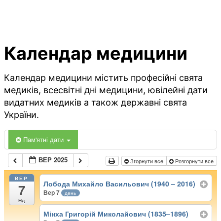
Календар медицини
Календар медицини містить професійні свята
медиків, всесвітні дні медицини, ювілейні дати
видатних медиків а також державні свята
України.
Пам'ятні дати
ВЕР 2025
Згорнути все
Розгорнути все
ВЕР
Лобода Михайло Васильович (1940 – 2016)
7
Вер 7
день
Нд
Мінха Григорій Миколайович (1835–1896)