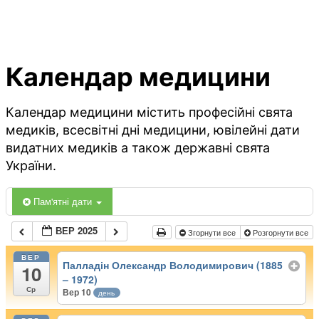
Календар медицини
Календар медицини містить професійні свята
медиків, всесвітні дні медицини, ювілейні дати
видатних медиків а також державні свята
України.
Пам'ятні дати
ВЕР 2025
Згорнути все
Розгорнути все
ВЕР
Палладін Олександр Володимирович (1885
10
– 1972)
Ср
Вер 10
день