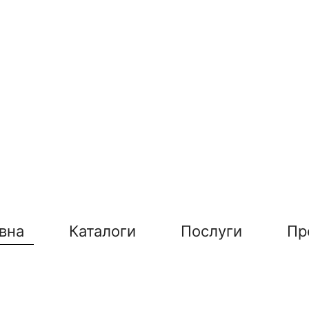
вна
Каталоги
Послуги
Пр