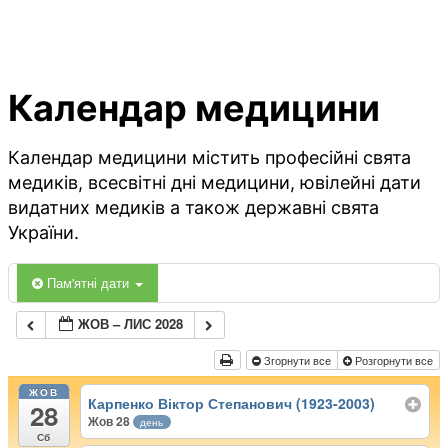
Календар медицини
Календар медицини містить професійні свята
медиків, всесвітні дні медицини, ювілейні дати
видатних медиків а також державні свята
України.
Пам'ятні дати
ЖОВ – ЛИС 2028
Згорнути все
Розгорнути все
ЖОВ
Карпенко Віктор Степанович (1923-2003)
28
Жов 28
день
Сб