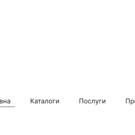
вна
Каталоги
Послуги
Пр