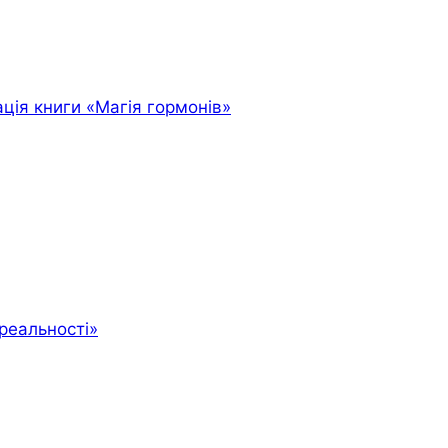
ація книги «Магія гормонів»
 реальності»