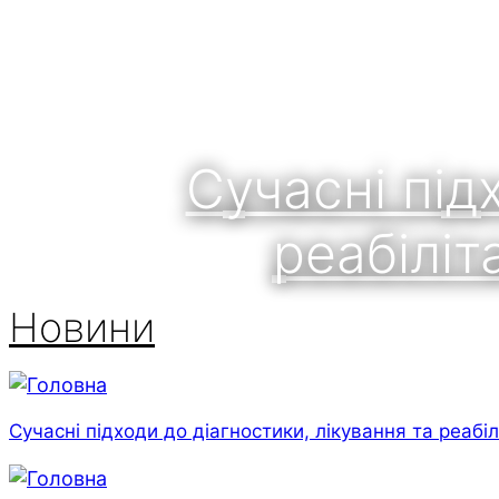
Сучасні під
реабіліта
Новини
Сучасні підходи до діагностики, лікування та реабілі