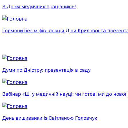
З Днем медичних працівників!
Гормони без міфів: лекція Діни Крилової та презент
Проєкти
Думи по Дністру: презентація в саду
Вебінар «ШІ у медичній науці: чи готові ми до нової
День вишиванки із Світланою Головчук