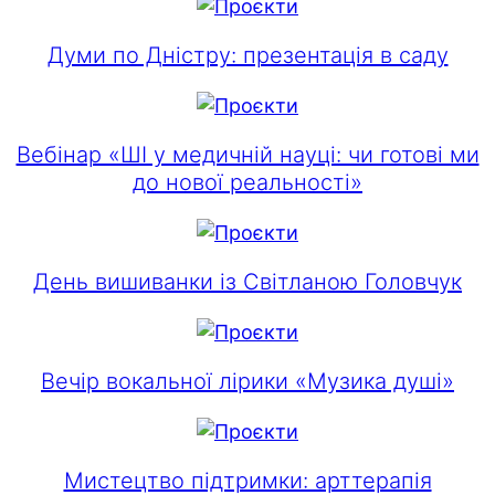
Думи по Дністру: презентація в саду
Вебінар «ШІ у медичній науці: чи готові ми
до нової реальності»
День вишиванки із Світланою Головчук
Вечір вокальної лірики «Музика душі»
Мистецтво підтримки: арттерапія