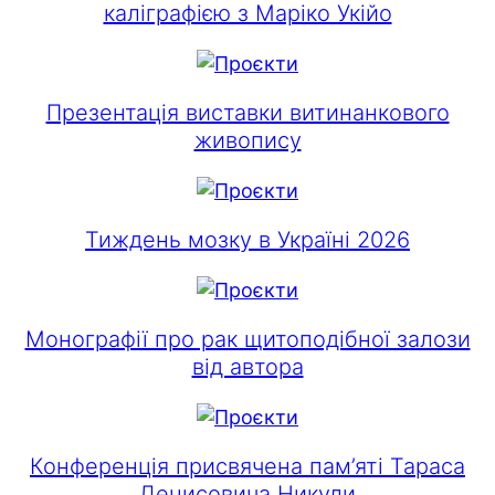
каліграфією з Маріко Укійо
Презентація виставки витинанкового
живопису
Тиждень мозку в Україні 2026
Монографії про рак щитоподібної залози
від автора
Конференція присвячена пам’яті Тараса
Денисовича Никули