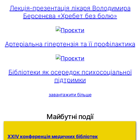
Лекція-презентація лікаря Володимира
Берсенєва «Хребет без болю»
Артеріальна гіпертензія та її профілактика
Бібліотеки як осередок психосоціальної
підтримки
завантажити більше
Майбутні події
XXIV конференція медичних бібліотек