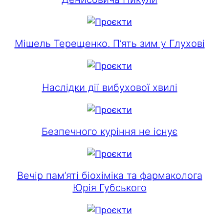
Мішель Терещенко. П’ять зим у Глухові
Наслідки дії вибухової хвилі
Безпечного куріння не існує
Вечір пам’яті біохіміка та фармаколога
Юрія Губського