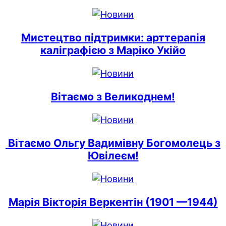
Мистецтво підтримки: арттерапія
каліграфією з Маріко Укійо
Вітаємо з Великоднем!
Вітаємо Ольгу Вадимівну Богомолець з
Ювілеєм!
Марія Вікторія Веркентін (1901 —1944)