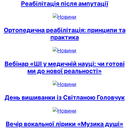
Реабілітація після ампутації
Ортопедична реабілітація: принципи та
практика
Вебінар «ШІ у медичній науці: чи готові
ми до нової реальності»
День вишиванки із Світланою Головчук
Вечір вокальної лірики «Музика душі»