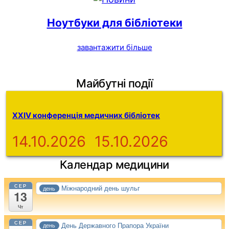
Ноутбуки для бібліотеки
завантажити більше
Майбутні події
XXIV конференція медичних бібліотек
14.10.2026
15.10.2026
Календар медицини
СЕР
Міжнародний день шульг
день
13
Чт
СЕР
День Державного Прапора України
день