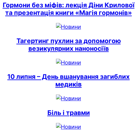
Гормони без міфів: лекція Діни Крилової
та презентація книги «Магія гормонів»
Тагертинг пухлин за допомогою
везикулярних наноносіїв
10 липня – День вшанування загиблих
медиків
Біль і травми