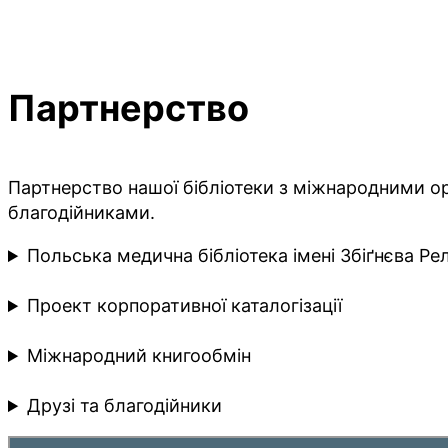
Партнерство
Партнерство нашої бібліотеки з міжнародними орг
благодійниками.
Польська медична бібліотека імені Збіґнєва Рел
Проект корпоративної каталогізації
Міжнародний книгообмін
Друзі та благодійники