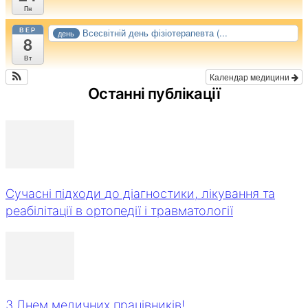
Пн
ВЕР
Всесвітній день фізіотерапевта (...
день
8
Вт
Календар медицини
Останні публікації
Сучасні підходи до діагностики, лікування та
реабілітації в ортопедії і травматології
З Днем медичних працівників!