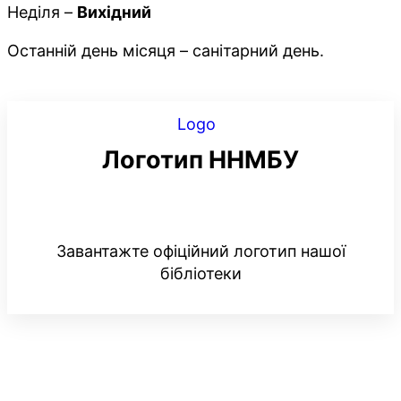
Неділя –
Вихідний
Останній день місяця – санітарний день.
Logo
Логотип ННМБУ
Завантажте офіційний логотип нашої
бібліотеки
Facebook
Telegram
Viber
WhatsApp