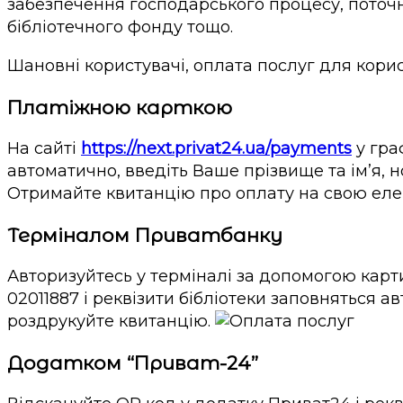
забезпечення господарського процесу, поточн
бібліотечного фонду тощо.
Шановні користувачі, оплата послуг для корис
Платіжною карткою
На сайті
https://next.privat24.ua/payments
у гра
автоматично, введіть Ваше прізвище та ім’я, н
Отримайте квитанцію про оплату на свою еле
Терміналом Приватбанку
Авторизуйтесь у терміналі за допомогою карти
02011887 і реквізити бібліотеки заповняться а
роздрукуйте квитанцію.
Додатком “Приват-24”