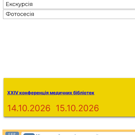
Екскурсія
Фотосесія
Поділіться з друзями
Facebook
Telegram
Viber
XXIV конференція медичних бібліотек
14.10.2026
15.10.2026
СЕР