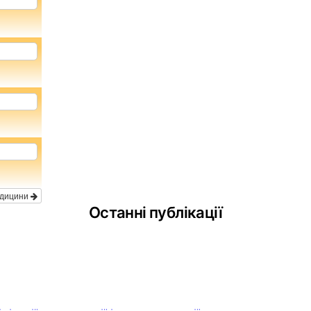
едицини
Останні публікації