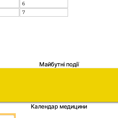
6
7
WhatsApp
Майбутні події
Календар медицини