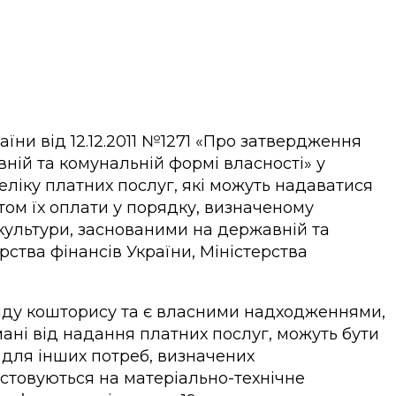
ни від 12.12.2011 №1271 «Про затвердження
ній та комунальній формі власності» у
реліку платних послуг, які можуть надаватися
ом їх оплати у порядку, визначеному
 культури, заснованими на державній та
рства фінансів України, Міністерства
нду кошторису та є власними надходженнями,
мані від надання платних послуг, можуть бути
ж для інших потреб, визначених
истовуються на матеріально-технічне