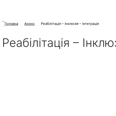
Головна
Анонс
Реабілітація – Інклюзія – Інтеграція
Реабілітація – Інклю
6 Березня 2026