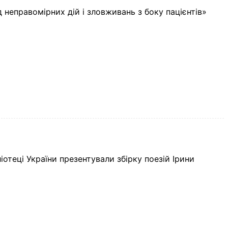
 неправомірних дій і зловживань з боку пацієнтів»
іотеці України презентували збірку поезій Ірини