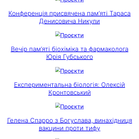
Конференція присвячена пам’яті Тараса
Денисовича Никули
Вечір пам’яті біохіміка та фармаколога
Юрія Губського
Експериментальна біологія: Олексій
Кронтовський
Гелена Спарро з Богуслава, винахідниця
вакцини проти тифу