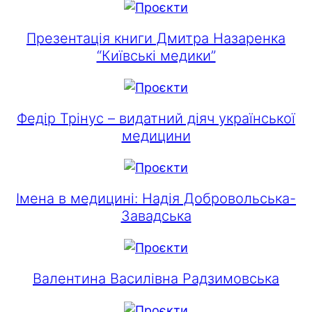
Презентація книги Дмитра Назаренка
“Київські медики”
Федір Трінус – видатний діяч української
медицини
Імена в медицині: Надія Добровольська-
Завадська
Валентина Василівна Радзимовська