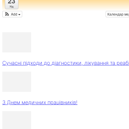
23
Нд
Add
Календар м
Сучасні підходи до діагностики, лікування та реабіл
З Днем медичних працівників!