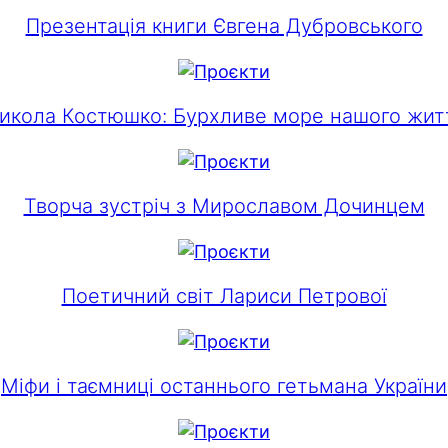
Презентація книги Євгена Дубровського
икола Костюшко: Бурхливе море нашого жит
Творча зустріч з Мирославом Дочинцем
Поетичний світ Лариси Петрової
Міфи і таємниці останнього гетьмана України