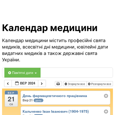
Календар медицини
Календар медицини містить професійні свята
медиків, всесвітні дні медицини, ювілейні дати
видатних медиків а також державні свята
України.
Пам'ятні дати
ВЕР 2024
Згорнути все
Розгорнути все
ВЕР
День фармацевтичного працівника
21
Вер 21
день
Сб
Кальченко Іван Іванович (1904-1975)